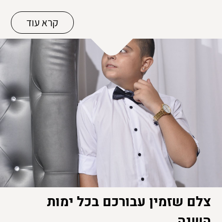
קרא עוד
צלם שזמין עבורכם בכל ימות
השנה