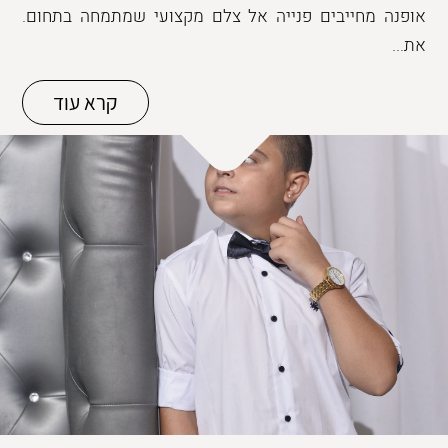
אופנה מחייבים פנייה אל צלם מקצועי שמתמחה בתחום.
את...
קרא עוד