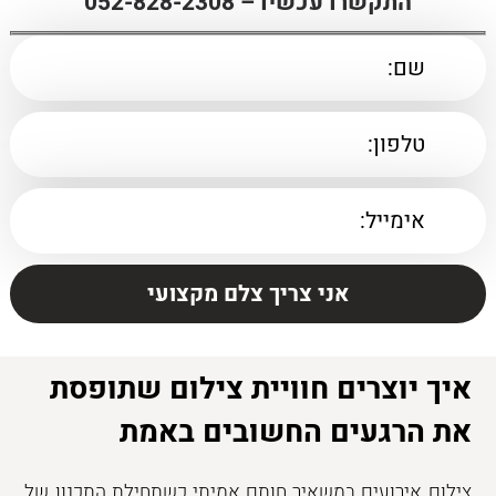
התקשרו עכשיו –
052-828-2308
איך יוצרים חוויית צילום שתופסת
את הרגעים החשובים באמת
צילום אירועים במשאיר חותם אמיתי כשתחילת התכנון של