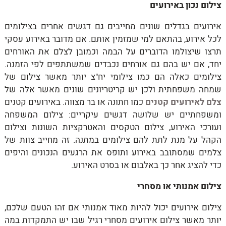
צילום נכון באירועים
אירועים בגדלים שונים מחייבים גם דגשים אחרים בצילומים
לכל אירוע, בהתאם למי שמזמין אותם. אם מדובר באירוע עסקי
תרצו שיצולמו הדוברים על הבמה וכמובן לצלם את האורחים
יחד, אם יש בהם גם אורחים נכבדים שמשתתפים לפי הזמנה.
צילומים כאלה הם כמו צילומי יח"צ יותר מאשר צילום של
שמחה משפחתית ולכן יש קריטריונים שונים מאשר אלה של
צלם לאירועים קטנים
כמו חתונה או בר מצווה. באירועים קטנים
ומשפחתיים יש שלושה דגשים עיקריים: צילום המשפחה
ועורכי האירוע, צילום הטקסים והאטרקציות השונות וצילום
הקהל על מנת לתת להם צילומים במתנה. זה מחייב צוות של
צלמים שמסתובב באירוע ותופס את הרגעים הנכונים והיפים
כדי להציג אחר כך באלבום או בסרט האירוע.
צילום אמנותי או מסחרי
צילום אירועים יכול להיות מאוד אמנותי אם זהו הטעם שלכם,
יותר מאשר צילום אירועים מסחרי רגיל שבו יש התמקדות במה