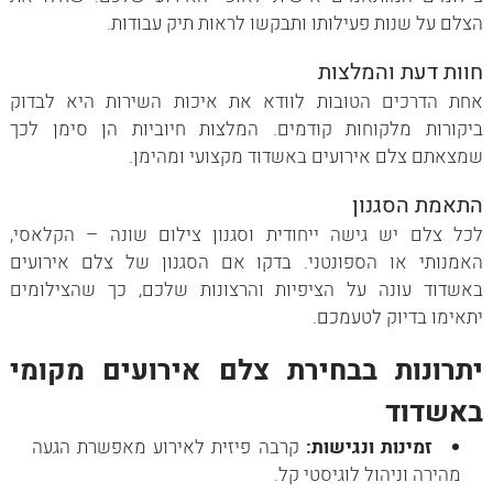
הצלם על שנות פעילותו ותבקשו לראות תיק עבודות.
חוות דעת והמלצות
אחת הדרכים הטובות לוודא את איכות השירות היא לבדוק
ביקורות מלקוחות קודמים. המלצות חיוביות הן סימן לכך
שמצאתם צלם אירועים באשדוד מקצועי ומהימן.
התאמת הסגנון
לכל צלם יש גישה ייחודית וסגנון צילום שונה – הקלאסי,
האמנותי או הספונטני. בדקו אם הסגנון של צלם אירועים
באשדוד עונה על הציפיות והרצונות שלכם, כך שהצילומים
יתאימו בדיוק לטעמכם.
יתרונות בבחירת צלם אירועים מקומי
באשדוד
זמינות ונגישות:
קרבה פיזית לאירוע מאפשרת הגעה
מהירה וניהול לוגיסטי קל.