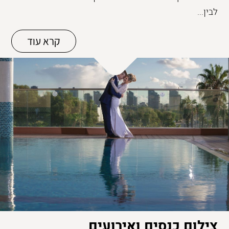
לבין...
קרא עוד
צילום כנסים ואירועים