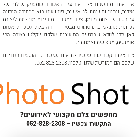
אם אתם מחפשים צלם אירועים באשדוד שמעניק שילוב של
איכות, ניסיון ותשומת לב אישית, פוטושוט הוא הבחירה הנכונה
עבורכם. עם צוות מיומן, ציוד מתקדם ומחויבות מוחלטת ליצירת
זכרונות מושלמים, פוטושוט מבטיחה חוויה בלתי נשכחת. אנחנו
כאן כדי לוודא שהרגעים החשובים שלכם יוקלטו בצורה הכי
אותנטית, מקצועית ואמנותית.
צרו איתנו קשר כבר עכשיו לתיאום פגישה, כי הרגעים הגדולים
שלכם הם המורשת שלנו! טלפון: 052-828-2308.
מחפשים צלם מקצועי לאירועים?
התקשרו עכשיו –
052-828-2308