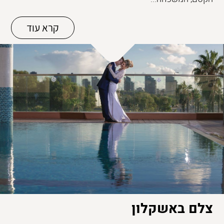
קרא עוד
צלם באשקלון