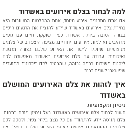
למה לבחור בצלם אירועים באשדוד
אם אתם מתכננים אירוע מיוחד, אחת ההחלטות החשובות היא
בחירת צלם אירועים באשדוד שיידע להנציח את הרגעים היפים
בצורה הטובה ביותר. אשדוד, כעיר שוקקת חיים עם נופים
מרהיבים ואולמות אירועים ייחודיים, מציעה היצע רב של צלמים
מקצועיים שיוכלו לתעד את האירוע שלכם בצורה מרגשת
ואיכותית. עבודה עם צלם אירועים באשדוד מאפשרת לכם
ליהנות משירות ברמה גבוהה, שמבטיח לכם זיכרונות מתועדים
שיישארו לשנים רבות.
איך לזהות את צלם האירועים המושלם
באשדוד
ניסיון ומקצועיות
חשוב לבחור
צלם אירועים באשדוד
בעל ניסיון מוכח בתחום.
צלם מנוסה יידע להתמודד עם כל מצב בלתי צפוי, ולספק לכם
צילומים המותאמים אישית לאופי האירוע שלכם. שאלו את