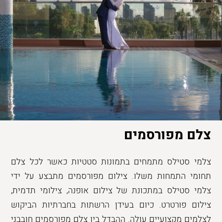
צלם מפורסמים
צלמי סטילס מתמחים בתמונות סטטיות כאשר לכל צלם
תחומי התמחות משלו. צילום מפורסמים מתבצע על ידי
צלמי סטילס במתכונת של צילום אופנה, צילומי תדמית,
צילום פורטרט. כיום בעידן הרשתות בחברתיות הביקוש
לצלמים מקצועיים עולה. ההבדל בין צלם מפורסמים חובבני