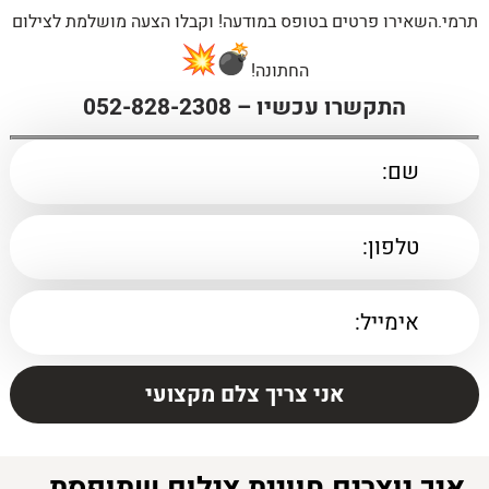
תרמי.השאירו פרטים בטופס במודעה! וקבלו הצעה מושלמת לצילום
החתונה!
התקשרו עכשיו –
052-828-2308
איך יוצרים חוויית צילום שתופסת