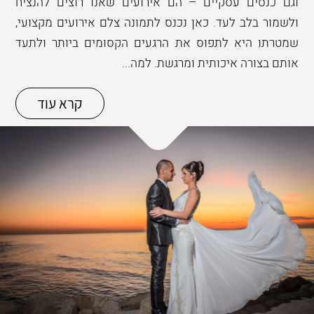
וגם כנסים עסקיים – הם אירועים שאנו רוצים להנציח
ולשמור בלב לעד. כאן נכנס לתמונה צלם אירועים מקצועי,
שמטרתו היא לתפוס את הרגעים הקסומים ביותר ולתעד
אותם בצורה איכותית ומרגשת. למה...
קרא עוד