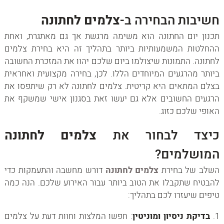
חשיבות הבחירה ב-
צלמים לחתונה
תכנון יום החתונה הוא משימה מרגשת אך גם מאתגרת, ואחת
ההחלטות המשמעותיות ביותר בתהליך זה היא בחירת צלמים
לחתונה. התמונות שיצולמו ביום שלכם יהוו את המזכרת החשובה
ביותר מהרגעים המיוחדים הללו. לכן, בחירה מקצועית ואחראית
בצלם המתאים היא קריטית. צלמים לחתונה לא רק שיתפסו את
הרגעים החשובים אלא גם יעשו זאת בסגנון אישי שמשקף את
האופי שלכם כזוג.
כיצד לבחור את
צלמים לחתונה
המושלמים?
השלב של בחירת
צלמים לחתונה
דורש מחשבה והתעמקות כדי
להבטיח שתקבלו את הטוב ביותר עבור האירוע שלכם. הנה כמה
טיפים שיעזרו לכם בתהליך:
בדיקת ניסיון ומוניטין
: חפשו המלצות וחוות דעת על צלמים