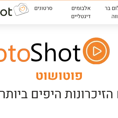
ום בר
אלבומים
סרטונים
וה
דיגטליים
פוטושוט
הזיכרונות היפים ביותר