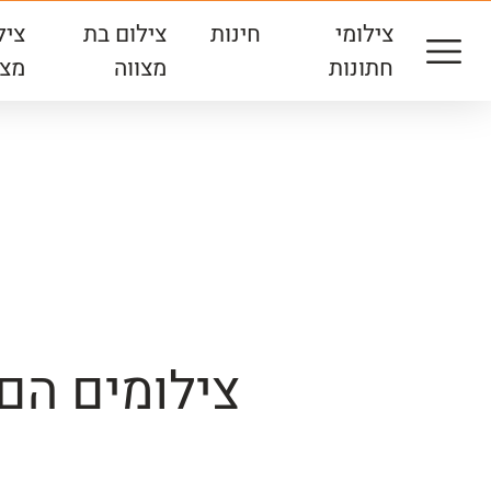
צילומי
חינות
צילום בת
ציל
חתונות
מצווה
מצו
צילומים הם 