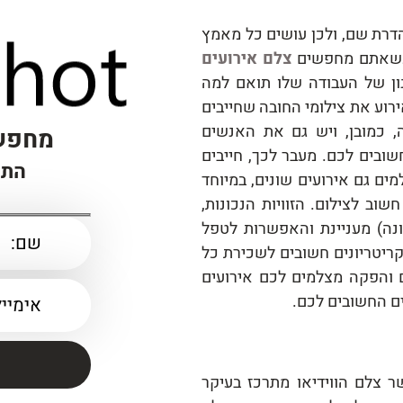
דרת שם, ולכן עושים כל מאמץ
. כשאתם מחפשים
צלם אירועים
ון של העבודה שלו תואם למה
רוע את צילומי החובה שחייבים
, כמובן, ויש גם את האנשים
מחפשי
ובים לכם. מעבר לכך, חייבים
התק
ים גם אירועים שונים, במיוחד
וב לצילום. הזוויות הנכונות,
נה) מעניינת והאפשרות לטפל
ריטריונים חשובים לשכירת כל
 והפקה מצלמים לכם אירועים
ים החשובים לכם.
ר צלם הווידיאו מתרכז בעיקר