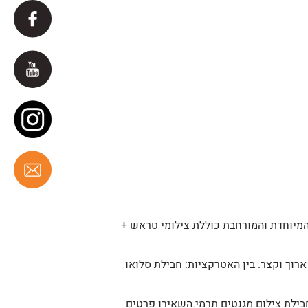
מיוחדת והמורחבת כוללת צילומי טראש +
כית , קליפ הייליט , סרט ארוך וקצר. בין האטרקציות: חבילת סלואו
נפטי , שדרה של 6 זיקוקים חמים בדרך לחופה, חבילת צילום מגנטים תרמי.השאירו פרטים