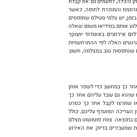
תן והכלה, לפעמים גם את קבלת
פורסמת והמוכרת לחופה, כאשר
זמן, יש צלמי סטילס שתופסים
וט אותם בווידיאו משום שאלה
לום אירועים באשדוד
יתמקד
רגעים האלה לפי ההתרחשויות
 שנתפסות טוב במצלמה, חשוב
אחר כך במחשב כדי לשפר אותן
 שהוא גם עובד עליהם אחר כך
יאו שתרצו לקבל אחר כך כסרט
ן העריכה המועדף עליכם, כולל
ם בתוצאה. צוות פוטושוט מצלם
ת שמעבירים בדיוק את האירוע