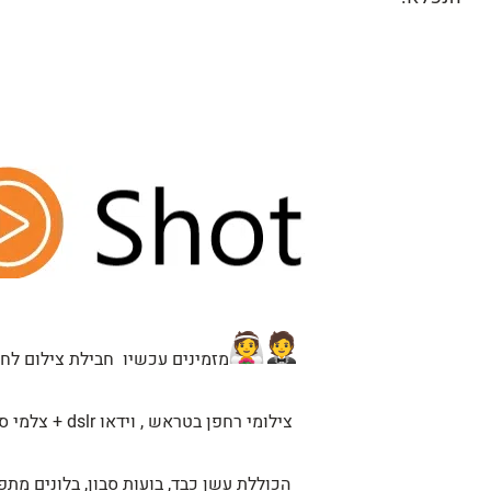
מזמינים עכשיו חבילת צילום לחתונה ומקבלים 3 אטר