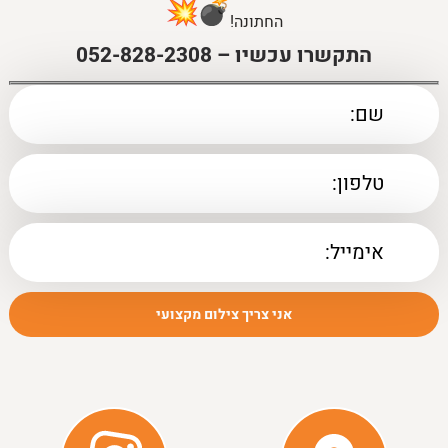
גישה ואופי
–
החתונה!
התקשרו עכשיו –
052-828-2308